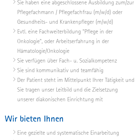
Sie haben eine abgeschlossene Ausbildung zum/zur
Pflegefachmann / Pflegefachfrau (m/w/d) oder
Gesundheits- und Krankenpfleger (m/w/d)
Evtl. eine Fachweiterbildung "Pflege in der
Onkologie", oder Arbeitserfahrung in der
Hämatologie/Onkologie
Sie verfügen über Fach- u. Sozialkompetenz
Sie sind kommunikativ und teamfähig
Der Patient steht im Mittelpunkt Ihrer Tätigkeit und
Sie tragen unser Leitbild und die Zielsetzung
unserer diakonischen Einrichtung mit
Wir bieten Ihnen
Eine gezielte und systematische Einarbeitung