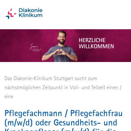
Das Diakonie-Klinikum Stuttgart sucht zum
nächstmöglichen Zeitpunkt in Voll- und Teilzeit einen /
eine
Pflegefachmann / Pflegefachfrau
(m/w/d) oder Gesundheits- und