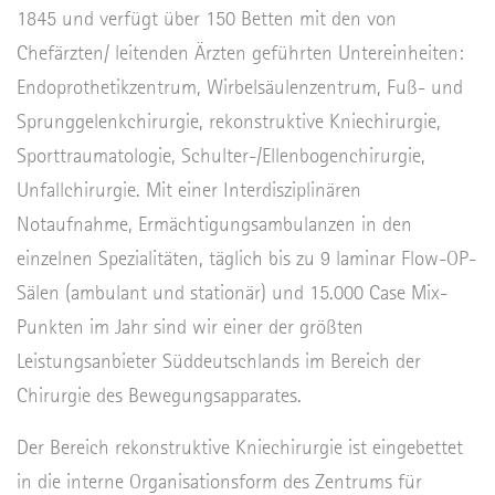
1845 und verfügt über 150 Betten mit den von
Chefärzten/ leitenden Ärzten geführten Untereinheiten:
Endoprothetikzentrum, Wirbelsäulenzentrum, Fuß- und
Sprunggelenkchirurgie, rekonstruktive Kniechirurgie,
Sporttraumatologie, Schulter-/Ellenbogenchirurgie,
Unfallchirurgie. Mit einer Interdisziplinären
Notaufnahme, Ermächtigungsambulanzen in den
einzelnen Spezialitäten, täglich bis zu 9 laminar Flow-OP-
Sälen (ambulant und stationär) und 15.000 Case Mix-
Punkten im Jahr sind wir einer der größten
Leistungsanbieter Süddeutschlands im Bereich der
Chirurgie des Bewegungsapparates.
Der Bereich rekonstruktive Kniechirurgie ist eingebettet
in die interne Organisationsform des Zentrums für