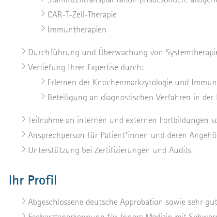
CAR-T-Zell-Therapie
Immuntherapien
Durchführung und Überwachung von Systemtherapie
Vertiefung Ihrer Expertise durch:
Erlernen der Knochenmarkzytologie und Immun
Beteiligung an diagnostischen Verfahren in der
Teilnahme an internen und externen Fortbildungen 
Ansprechperson für Patient*innen und deren Angehö
Unterstützung bei Zertifizierungen und Audits
Ihr Profil
Abgeschlossene deutsche Approbation sowie sehr gu
Facharztanerkennung für Innere Medizin mit Schwer