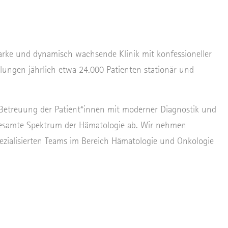
tarke und dynamisch wachsende Klinik mit konfessioneller
lungen jährlich etwa 24.000 Patienten stationär und
 Betreuung der Patient*innen mit moderner Diagnostik und
gesamte Spektrum der Hämatologie ab. Wir nehmen
ezialisierten Teams im Bereich Hämatologie und Onkologie