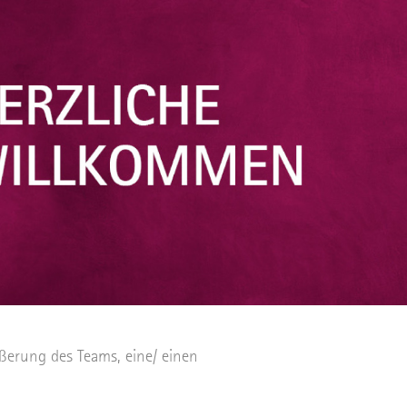
ßerung des Teams, eine/ einen