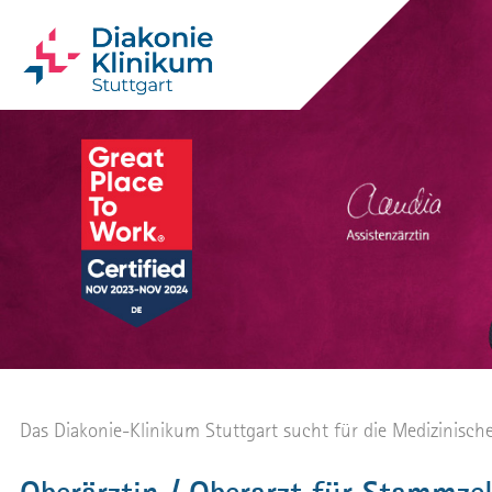
Das Diakonie-Klinikum Stuttgart sucht für die Medizinisc