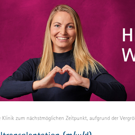
he Klinik zum nächstmöglichen Zeitpunkt, aufgrund der Vergrö