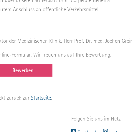
n über unsere Partnerplattform "Corperate Benefits"
 gutem Anschluss an öffentliche Verkehrsmittel
tor der Medizinischen Klinik, Herr Prof. Dr. med. Jochen Grei
nline-Formular. Wir freuen uns auf Ihre Bewerbung.
Bewerben
rekt zurück zur
Startseite
.
Folgen Sie uns im Netz