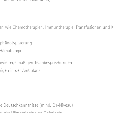
n wie Chemotherapien, Immuntherapie, Transfusionen und
phänotypisierung
 Hämatologie
sowie regelmäßigen Teambesprechungen
rigen in der Ambulanz
te Deutschkenntnisse (mind. C1-Niveau)
punkt Hämatologie und Onkologie