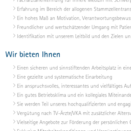
Erfahrung im Bereich der allogenen Stammzellentran
Ein hohes Maß an Motivation, Verantwortungsbewus
Freundlicher und wertschätzender Umgang mit Patie
Identifikation mit unserem Leitbild und den Zielen u
Wir bieten Ihnen
Einen sicheren und sinnstiftenden Arbeitsplatz in 
Eine gezielte und systematische Einarbeitung
Ein anspruchsvolles, interessantes und vielfältiges A
Ein gutes Betriebsklima und ein kollegiales Miteinand
Sie werden Teil unseres hochqualifizierten und engag
Vergütung nach TV-Ärzte/VKA mit zusätzlicher Alters
Vielseitige Angebote zur Förderung der persönlichen