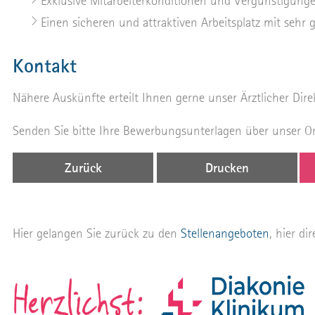
Exklusive Mitarbeiterkonditionen und Vergünstigunge
Einen sicheren und attraktiven Arbeitsplatz mit sehr
Kontakt
Nähere Auskünfte erteilt Ihnen gerne unser Ärztlicher Direk
Senden Sie bitte Ihre Bewerbungsunterlagen über unser O
Zurück
Drucken
Hier gelangen Sie zurück zu den
Stellenangeboten
, hier di