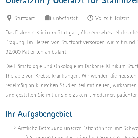
Oberärztin / Oberarzt für Stammze
Stuttgart
unbefristet
Vollzeit, Teilzeit
Das Diakonie-Klinikum Stuttgart, Akademisches Lehrkranken
Prägung. Im Herzen von Stuttgart versorgen wir mit rund 
92.000 Patienten ambulant.
Die Hämatologie und Onkologie im Diakonie-Klinikum Stut
Therapie von Krebserkrankungen. Wir wenden die neusten
regelmäig an klinischen Studien teil mit neuen, wirksame
und gestalten Sie mit uns die Zukunft moderner, patientenz
Ihr Aufgabengebiet
Ärztliche Betreuung unserer Patient*innen mit Schwe
Stammzelltransplantation (insbesondere allogen