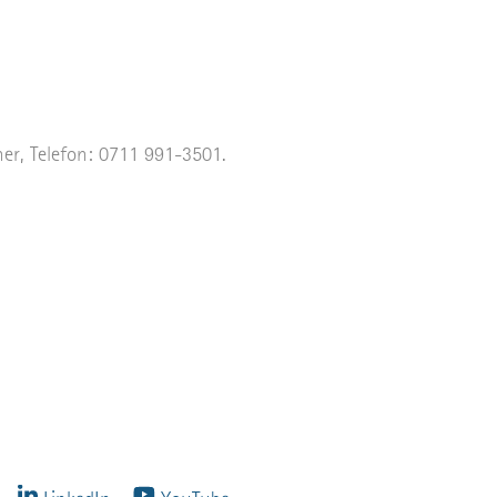
ner, Telefon:
0711 991-3501
.