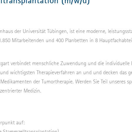
lltransplantation (m/w/d)
haus der Universität Tübingen, ist eine moderne, leistungss
1.850 Mitarbeitenden und 400 Planbetten in 8 Hauptfachabtei
tgart verbindet menschliche Zuwendung und die individuelle
 und wichtigsten Therapieverfahren an und und decken das 
n Medikamenten der Tumortherapie. Werden Sie Teil unseres sp
entrierter Medizin.
rpunkt auf:
e Stammzelltransplantation)