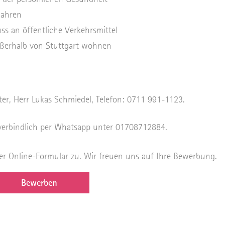
Jahren
ss an öffentliche Verkehrsmittel
ßerhalb von Stuttgart wohnen
ter, Herr Lukas Schmiedel, Telefon:
0711 991-1123.
nverbindlich per Whatsapp unter 01708712884.
er Online-Formular zu. Wir freuen uns auf Ihre Bewerbung.
Bewerben