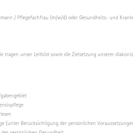
mann / Pflegefachfrau (m/w/d) oder Gesundheits- und Kranken
Sie tragen unser Leitbild sowie die Zielsetzung unserer diakon
ufgabengebiet
ensivpflege
erteam
ge (unter Berücksichtigung der persönlichen Voraussetzunge
 der persönlichen Gesundheit