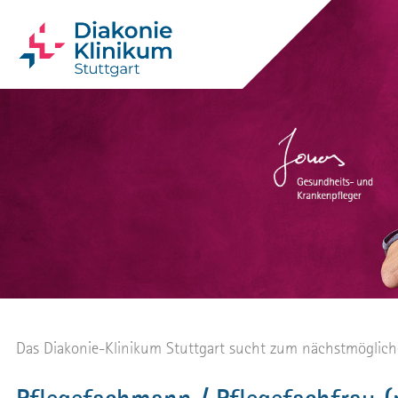
Das Diakonie-Klinikum Stuttgart sucht zum nächstmöglichen 