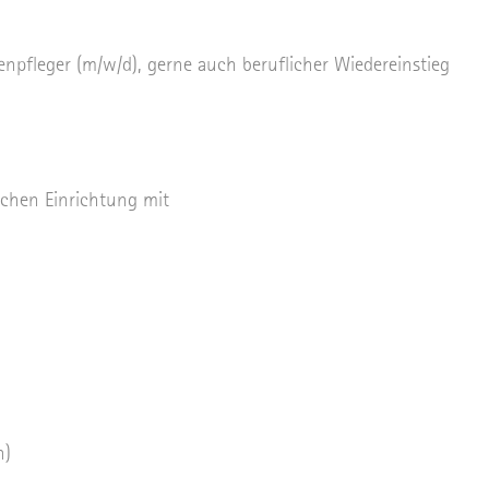
pfleger (m/w/d), gerne auch beruflicher Wiedereinstieg
ischen Einrichtung mit
n)