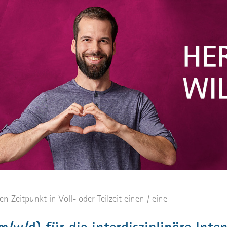
Zeitpunkt in Voll- oder Teilzeit einen / eine