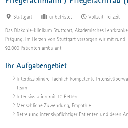
Pflegefachmann / Pflegefachfrau (m
Stuttgart
unbefristet
Vollzeit, Teilzeit
Das Diakonie-Klinikum Stuttgart, Akademisches Lehrkranken
Prägung. Im Herzen von Stuttgart versorgen wir mit rund 
92.000 Patienten ambulant.
Ihr Aufgabengebiet
Interdisziplinäre, fachlich kompetente Intensivüberw
Team
Intensivstation mit 10 Betten
Menschliche Zuwendung, Empathie
Betreuung intensivpflichtiger Patienten und deren A