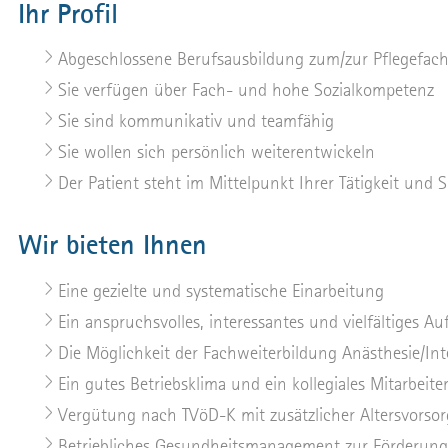
Ihr Profil
Abgeschlossene Berufsausbildung zum/zur Pflegefach
Sie verfügen über Fach- und hohe Sozialkompetenz
Sie sind kommunikativ und teamfähig
Sie wollen sich persönlich weiterentwickeln
Der Patient steht im Mittelpunkt Ihrer Tätigkeit und 
Wir bieten Ihnen
Eine gezielte und systematische Einarbeitung
Ein anspruchsvolles, interessantes und vielfältiges A
Die Möglichkeit der Fachweiterbildung Anästhesie/Int
Ein gutes Betriebsklima und ein kollegiales Mitarbeit
Vergütung nach TVöD-K mit zusätzlicher Altersvorsor
Betriebliches Gesundheitsmanagement zur Förderung