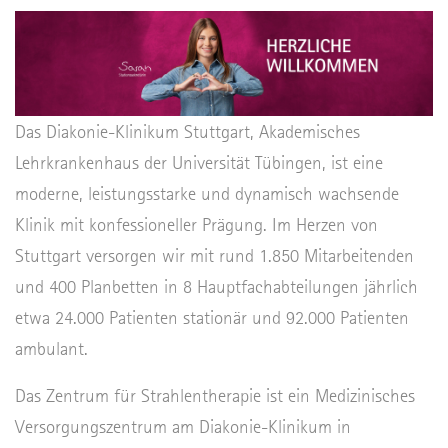
Das Diakonie-Klinikum Stuttgart, Akademisches
Lehrkrankenhaus der Universität Tübingen, ist eine
moderne, leistungsstarke und dynamisch wachsende
Klinik mit konfessioneller Prägung. Im Herzen von
Stuttgart versorgen wir mit rund 1.850 Mitarbeitenden
und 400 Planbetten in 8 Hauptfachabteilungen jährlich
etwa 24.000 Patienten stationär und 92.000 Patienten
ambulant.
Das Zentrum für Strahlentherapie ist ein Medizinisches
Versorgungszentrum am Diakonie-Klinikum in