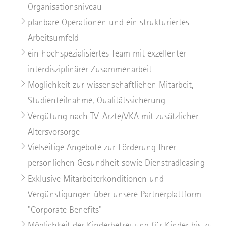
Organisationsniveau
planbare Operationen und ein strukturiertes
Arbeitsumfeld
ein hochspezialisiertes Team mit exzellenter
interdisziplinärer Zusammenarbeit
Möglichkeit zur wissenschaftlichen Mitarbeit,
Studienteilnahme, Qualitätssicherung
Vergütung nach TV-Ärzte/VKA mit zusätzlicher
Altersvorsorge
Vielseitige Angebote zur Förderung Ihrer
persönlichen Gesundheit sowie Dienstradleasing
Exklusive Mitarbeiterkonditionen und
Vergünstigungen über unsere Partnerplattform
"Corporate Benefits"
Möglichkeit der Kinderbetreuung für Kinder bis zu