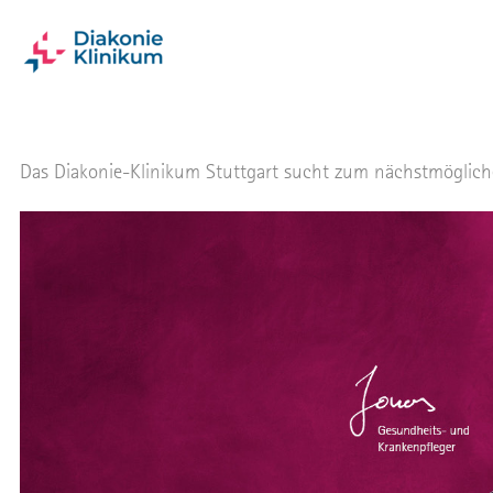
Das Diakonie-Klinikum Stuttgart sucht zum nächstmöglichen 
Pflegefachmann / Pflegefachfrau (
Stuttgart
unbefristet
Vollzeit, Teilzeit