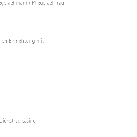
legefachmann/ Pflegefachfrau
chen Einrichtung mit
Dienstradleasing