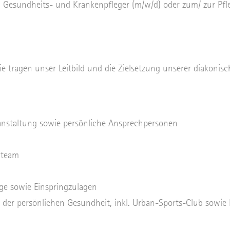
 Gesundheits- und Krankenpfleger (m/w/d) oder zum/ zur Pf
Sie tragen unser Leitbild und die Zielsetzung unserer diakonis
ranstaltung sowie persönliche Ansprechpersonen
erteam
ge sowie Einspringzulagen
er persönlichen Gesundheit, inkl. Urban-Sports-Club sowie 