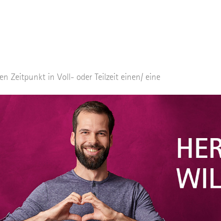
Zeitpunkt in Voll- oder Teilzeit einen/ eine
m/w/d) für die ZNA