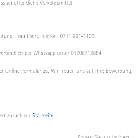
ss an öffentliche Verkehrsmittel
itung, Frau Ebert, Telefon: 0711 991-1102.
nverbindlich per Whatsapp unter 01708712884.
er Online Formular zu. Wir freuen uns auf Ihre Bewerbung.
rekt zurück zur
Startseite
.
Folgen Sie uns im Netz